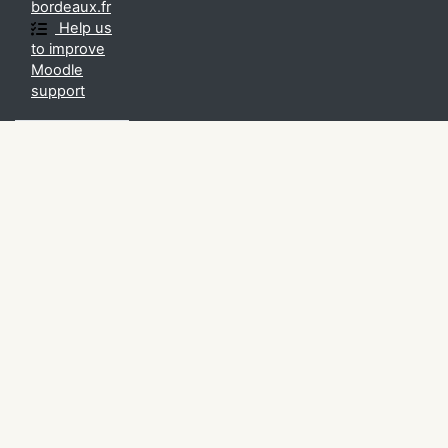
bordeaux.fr
Help us
to improve
Moodle
support