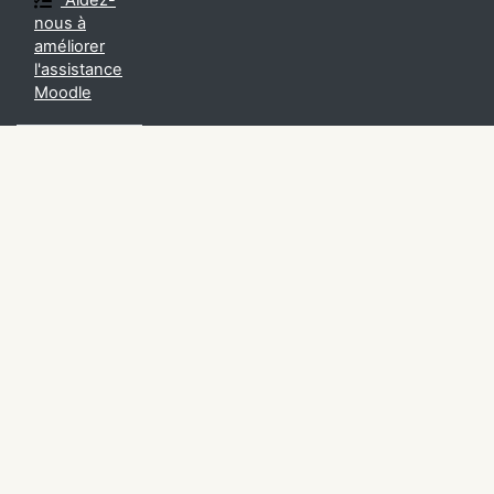
Aidez-
nous à
améliorer
l'assistance
Moodle