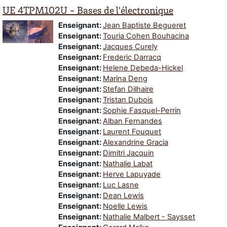
UE 4TPM102U - Bases de l'électronique
Enseignant:
Jean Baptiste Begueret
Enseignant:
Touria Cohen Bouhacina
Enseignant:
Jacques Curely
Enseignant:
Frederic Darracq
Enseignant:
Helene Debeda-Hickel
Enseignant:
Marina Deng
Enseignant:
Stefan Dilhaire
Enseignant:
Tristan Dubois
Enseignant:
Sophie Fasquel-Perrin
Enseignant:
Alban Fernandes
Enseignant:
Laurent Fouquet
Enseignant:
Alexandrine Gracia
Enseignant:
Dimitri Jacquin
Enseignant:
Nathalie Labat
Enseignant:
Herve Lapuyade
Enseignant:
Luc Lasne
Enseignant:
Dean Lewis
Enseignant:
Noelle Lewis
Enseignant:
Nathalie Malbert - Saysset