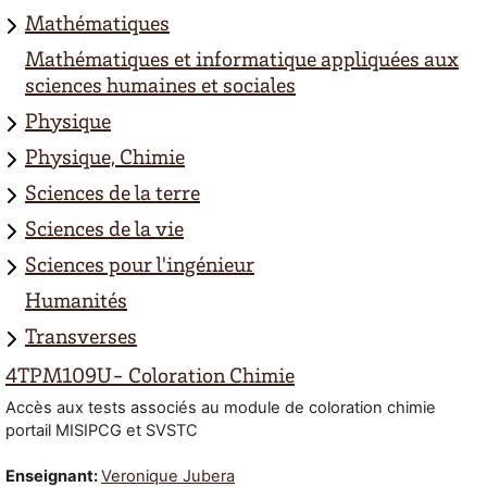
Mathématiques
Mathématiques et informatique appliquées aux
sciences humaines et sociales
Physique
Physique, Chimie
Sciences de la terre
Sciences de la vie
Sciences pour l'ingénieur
Humanités
Transverses
4TPM109U- Coloration Chimie
Accès aux tests associés au module de coloration chimie
portail MISIPCG et SVSTC
Enseignant:
Veronique Jubera