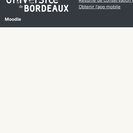
Résumé de conservation
Obtenir l’app mobile
Moodle