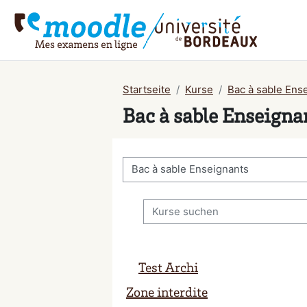
Zum Hauptinhalt
Startseite
Kurse
Bac à sable Ens
Bac à sable Enseigna
Kursbereiche
Kurse suchen
Test Archi
Zone interdite