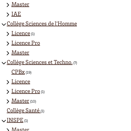
Master
IAE
Collège Sciences de l'Homme
Licence
(1)
Licence Pro
Master
Collège Sciences et Techno.
(7)
CPBx
(19)
Licence
Licence Pro
(1)
Master
(10)
Collège Santé
(1)
INSPE
(1)
Master