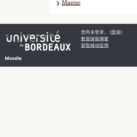
Master
您尚未登录。 (
登录
)
‎数据保留摘要‎
获取移动应用
Moodle