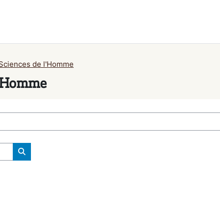
 Sciences de l'Homme
 l'Homme
Buscar cursos