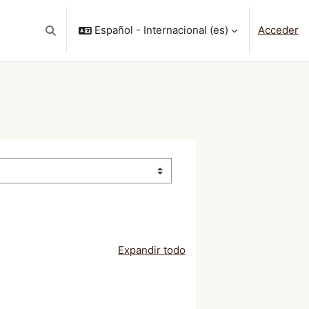
Español - Internacional ‎(es)‎
Acceder
Selector de búsqueda de entrada
Expandir todo