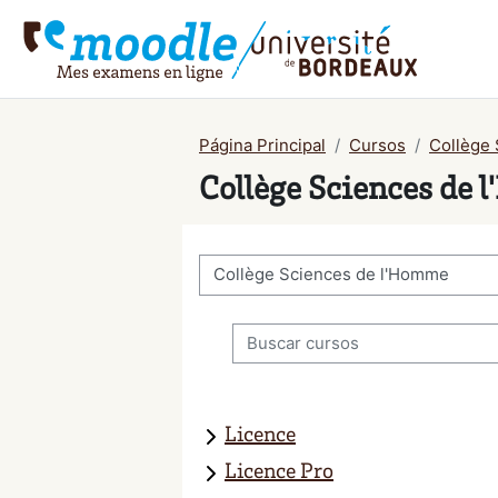
Salta al contenido principal
Página Principal
Cursos
Collège
Collège Sciences de
Categorías
Buscar cursos
Licence
Licence Pro